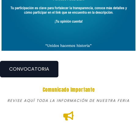
CONVOCATORIA
Comunicado Importante
REVISE AQUÍ TODA LA INFORMACIÓN DE NUESTRA FERIA