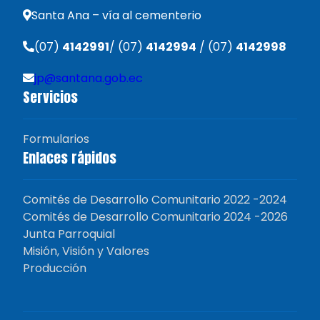
Santa Ana – vía al cementerio
(07)
4142991
/ (07)
4142994
/ (07)
4142998
jp@santana.gob.ec
Servicios
Formularios
Enlaces rápidos
Comités de Desarrollo Comunitario 2022 -2024
Comités de Desarrollo Comunitario 2024 -2026
Junta Parroquial
Misión, Visión y Valores
Producción