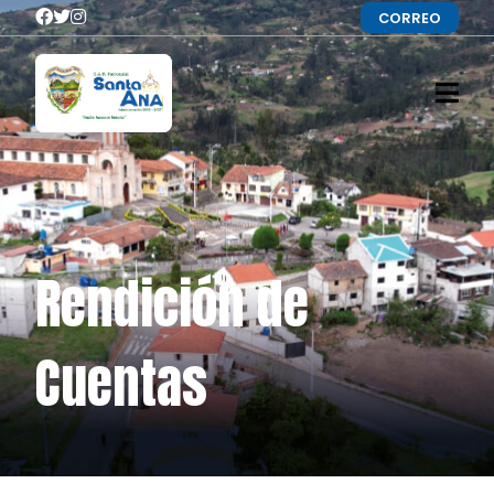
CORREO
Rendición de
Cuentas