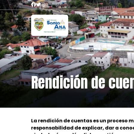
Inicio
Rendición de cue
La rendición de cuentas es un proceso m
responsabilidad de explicar, dar a conoc