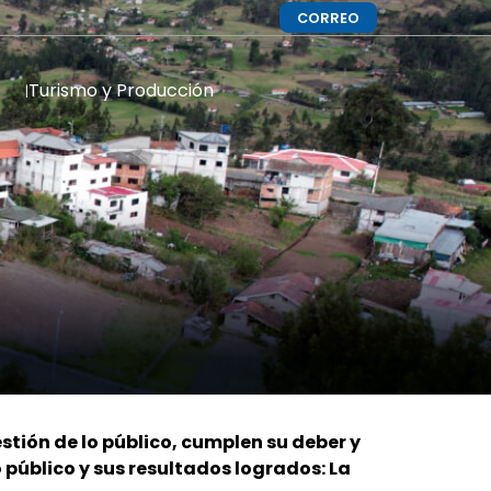
CORREO
Turismo y Producción
stión de lo público, cumplen su deber y
 público y sus resultados logrados: La