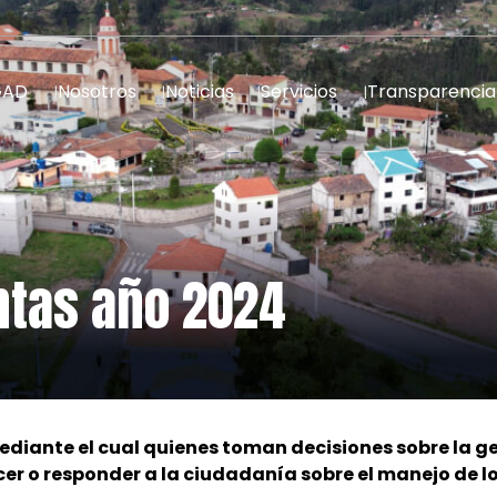
GAD
Nosotros
Noticias
Servicios
Transparencia
ntas año 2024
ediante el cual quienes toman decisiones sobre la ge
er o responder a la ciudadanía sobre el manejo de lo