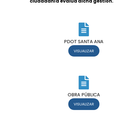
ciudadanía evalúa dicha gestión.
PDOT SANTA ANA
VISUALIZAR
OBRA PÚBLICA
VISUALIZAR