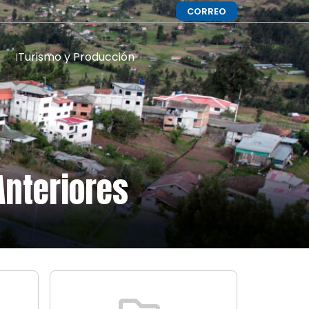
CORREO
Turismo y Producción
Anteriores