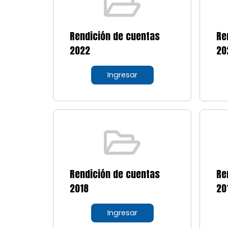
Rendición de cuentas
Re
2022
20
Ingresar
Rendición de cuentas
Re
2018
20
Ingresar