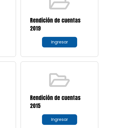
Rendición de cuentas
2019
Ingresar
Rendición de cuentas
2015
Ingresar