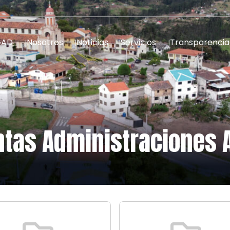
GAD
Nosotros
Noticias
Servicios
Transparencia
ntas Administraciones 