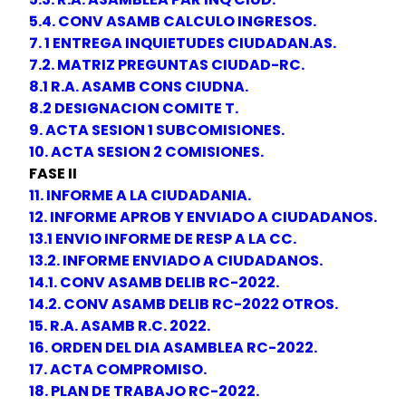
5.4. CONV ASAMB CALCULO INGRESOS.
7. 1 ENTREGA INQUIETUDES CIUDADAN.AS.
7.2. MATRIZ PREGUNTAS CIUDAD-RC.
8.1 R.A. ASAMB CONS CIUDNA.
8.2 DESIGNACION COMITE T.
9. ACTA SESION 1 SUBCOMISIONES.
10. ACTA SESION 2 COMISIONES.
FASE II
11. INFORME A LA CIUDADANIA.
12. INFORME APROB Y ENVIADO A CIUDADANOS.
13.1 ENVIO INFORME DE RESP A LA CC.
13.2. INFORME ENVIADO A CIUDADANOS.
14.1. CONV ASAMB DELIB RC-2022.
14.2. CONV ASAMB DELIB RC-2022 OTROS.
15. R.A. ASAMB R.C. 2022.
16. ORDEN DEL DIA ASAMBLEA RC-2022.
17. ACTA COMPROMISO.
18. PLAN DE TRABAJO RC-2022.