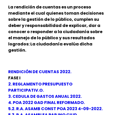
La rendición de cuentas es un proceso
mediante el cual quienes toman decisiones
sobre la gestión de lo público, cumplen su
deber y responsabilidad de explicar, dar a
conocer o responder a la ciudadanía sobre
el manejo de lo público y sus resultados
logrados: La ciudadanía evalúa dicha
gestión.
RENDICIÓN DE CUENTAS 2022.
FASE I
2. REGLAMENTO PRESUPUESTO
PARTICIPATIV.O.
3. CEDULA DE GASTOS ANUAL 2022.
4. POA 2022 GAD FINAL REFORMADO.
5.2. R.A. ASAMB CONST POA 2023 4-09-2022.
5.3. R.A. ASAMBLEA PAR INQ CIUD.