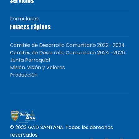
Servicios
Formularios
Enlaces rápidos
Comités de Desarrollo Comunitario 2022 -2024
Comités de Desarrollo Comunitario 2024 -2026
Junta Parroquial
Misión, Visión y Valores
Producción
© 2023 GAD SANTANA. Todos los derechos
reservados.