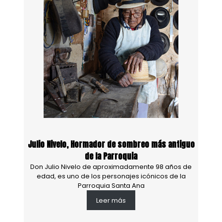
Julio Nivelo, Hormador de sombreo más antiguo
de la Parroquia
Don Julio Nivelo de aproximadamente 98 años de
edad, es uno de los personajes icónicos de la
Parroquia Santa Ana
Leer más