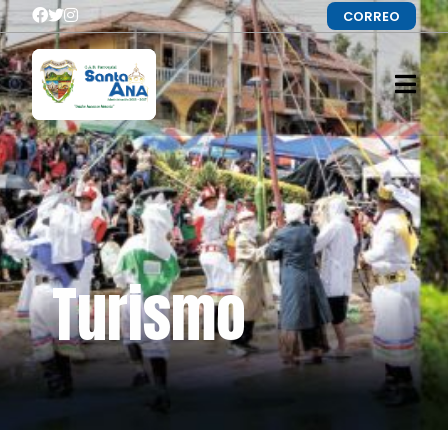
CORREO
Turismo