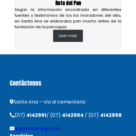
Ruta del Pan
Según la información encontrada en diferentes
fuentes y testimonios de los los moradores del sitio,
en Santa Ana se elaboraba pan mucho antes de la
fundación de la parroquia.
Leer más
Contáctenos
Santa Ana – vía al cementerio
(07)
4142991
/ (07)
4142994
/ (07)
4142998
jp@santana.gob.ec