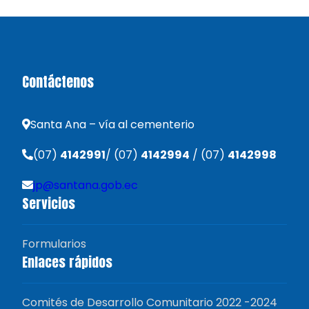
Contáctenos
Santa Ana – vía al cementerio
(07)
4142991
/ (07)
4142994
/ (07)
4142998
jp@santana.gob.ec
Servicios
Formularios
Enlaces rápidos
Comités de Desarrollo Comunitario 2022 -2024