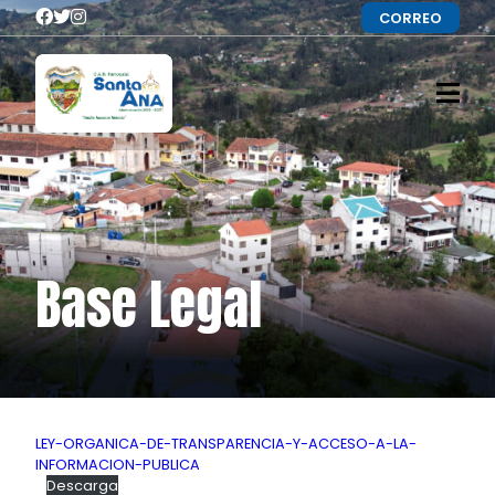
CORREO
Base Legal
LEY-ORGANICA-DE-TRANSPARENCIA-Y-ACCESO-A-LA-
INFORMACION-PUBLICA
Descarga