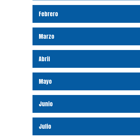
Febrero
Marzo
Abril
Mayo
Junio
Julio