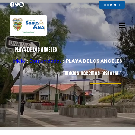
CORREO
PLAYA DE LOS ANGELES
Inicio
::
Comunidades
::
PLAYA DE LOS ANGELES
“Unidos hacemos historia”