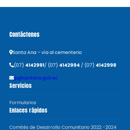
Contáctenos
Santa Ana – vía al cementerio
(07)
4142991
/ (07)
4142994
/ (07)
4142998
jp@santana.gob.ec
Servicios
Formularios
Enlaces rápidos
Comités de Desarrollo Comunitario 2022 -2024