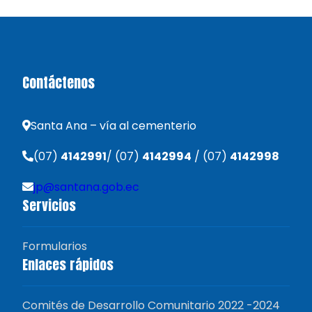
Contáctenos
Santa Ana – vía al cementerio
(07)
4142991
/ (07)
4142994
/ (07)
4142998
jp@santana.gob.ec
Servicios
Formularios
Enlaces rápidos
Comités de Desarrollo Comunitario 2022 -2024