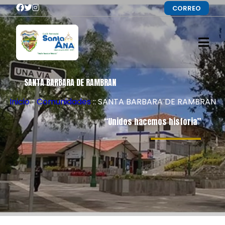
CORREO
SANTA BARBARA DE RAMBRAN
Inicio
::
Comunidades
:: SANTA BARBARA DE RAMBRAN
“Unidos hacemos historia”