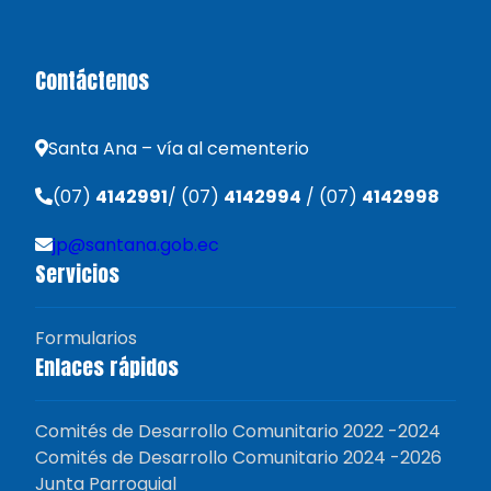
Contáctenos
Santa Ana – vía al cementerio
(07)
4142991
/ (07)
4142994
/ (07)
4142998
jp@santana.gob.ec
Servicios
Formularios
Enlaces rápidos
Comités de Desarrollo Comunitario 2022 -2024
Comités de Desarrollo Comunitario 2024 -2026
Junta Parroquial